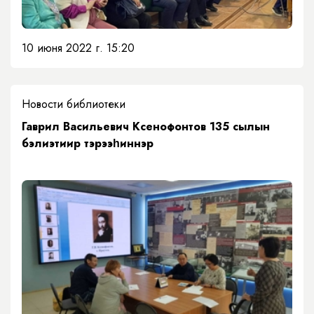
10 июня 2022 г. 15:20
Новости библиотеки
Гаврил Васильевич Ксенофонтов 135 сылын
бэлиэтиир тэрээһиннэр