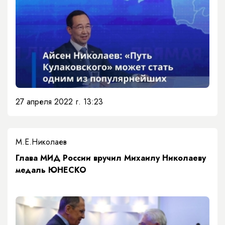
27 апреля 2022 г. 13:23
М.Е.Николаев
Глава МИД России вручил Михаилу Николаеву
медаль ЮНЕСКО