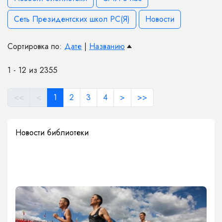
Сеть Президентских школ РС(Я)
Новости
Сортировка по:
Дате
|
Названию
1 - 12 из 2355
<<
<
1
2
3
4
>
>>
Новости библиотеки