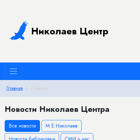
Николаев Центр
Главная
Новости
Новости Николаев Центра
Все новости
М.Е.Николаев
Новости библиотеки
СМИ о нас