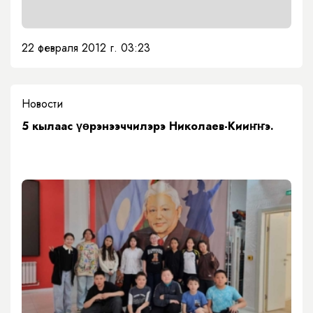
22 февраля 2012 г. 03:23
Новости
5 кылаас үөрэнээччилэрэ Николаев-Кииҥҥэ.