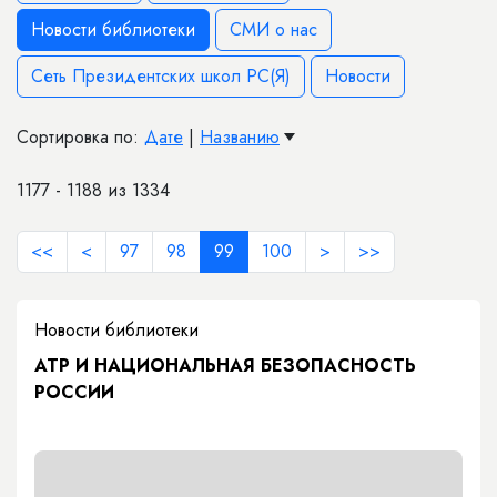
Новости библиотеки
СМИ о нас
Сеть Президентских школ РС(Я)
Новости
Сортировка по:
Дате
|
Названию
1177 - 1188 из 1334
<<
<
97
98
99
100
>
>>
Новости библиотеки
АТР И НАЦИОНАЛЬНАЯ БЕЗОПАСНОСТЬ
РОССИИ