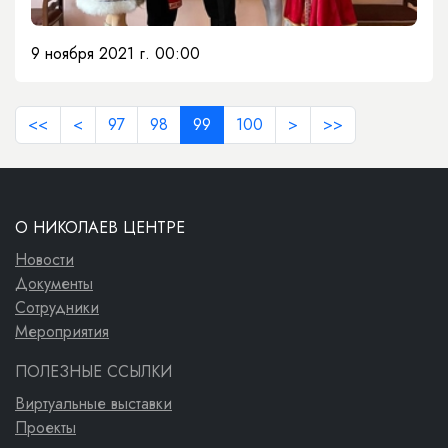
9 ноября 2021 г. 00:00
<<
<
97
98
99
100
>
>>
О НИКОЛАЕВ ЦЕНТРЕ
Новости
Документы
Сотрудники
Мероприятия
ПОЛЕЗНЫЕ ССЫЛКИ
Виртуальные выставки
Проекты