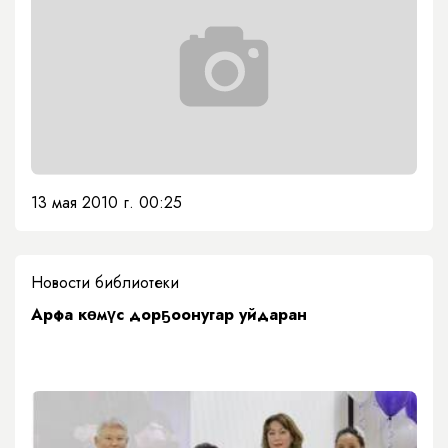
13 мая 2010 г. 00:25
Новости библиотеки
Арфа көмүс дорҕоонугар уйдаран