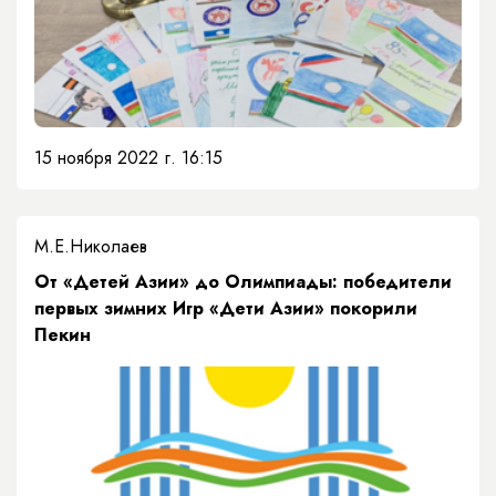
15 ноября 2022 г. 16:15
М.Е.Николаев
От «Детей Азии» до Олимпиады: победители
первых зимних Игр «Дети Азии» покорили
Пекин