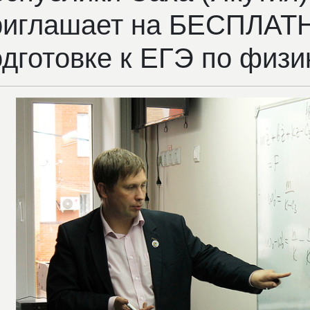
риглашает на БЕСПЛАТ
дготовке к ЕГЭ по физи