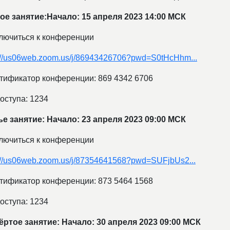
ое занятие:Начало: 15 апреля 2023 14:00 МСК
лючиться к конференции
://us06web.zoom.us/j/86943426706?pwd=S0tHcHhm...
тификатор конференции: 869 4342 6706
оступа: 1234
ье занятие: Начало: 23 апреля 2023 09:00 МСК
лючиться к конференции
://us06web.zoom.us/j/87354641568?pwd=SUFjbUs2...
тификатор конференции: 873 5464 1568
оступа: 1234
ёртое занятие: Начало: 30 апреля 2023 09:00 МСК