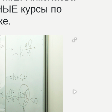
НЫЕ курсы по
ке.