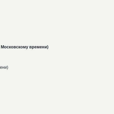
 по Московскому времени)
мени)