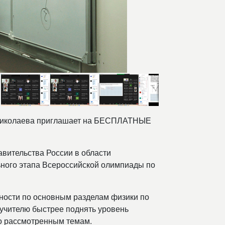
. Николаева приглашает на БЕСПЛАТНЫЕ
авительства России в области
ьного этапа Всероссийской олимпиады по
ности по основным разделам физики по
учителю быстрее поднять уровень
по рассмотренным темам.