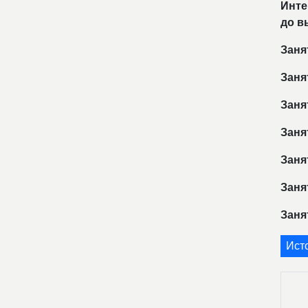
Инте
до в
Заня
Заня
Заня
Заня
Заня
Заня
Заня
Ист