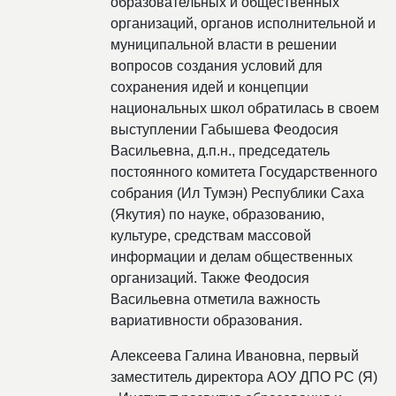
образовательных и общественных
организаций, органов исполнительной и
муниципальной власти в решении
вопросов создания условий для
сохранения идей и концепции
национальных школ обратилась в своем
выступлении Габышева Феодосия
Васильевна, д.п.н., председатель
постоянного комитета Государственного
собрания (Ил Тумэн) Республики Саха
(Якутия) по науке, образованию,
культуре, средствам массовой
информации и делам общественных
организаций. Также Феодосия
Васильевна отметила важность
вариативности образования.
Алексеева Галина Ивановна, первый
заместитель директора АОУ ДПО РС (Я)