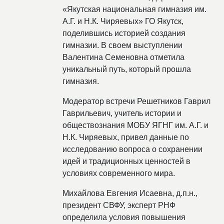
«Якутская национальная гимназия им.
А.Г. и Н.К. Чиряевых» ГО Якутск,
поделившись историей создания
гимназии. В своем выступлении
Валентина Семеновна отметила
уникальный путь, который прошла
гимназия.
Модератор встречи Решетников Гаврил
Гаврильевич, учитель истории и
обществознания МОБУ ЯГНГ им. А.Г. и
Н.К. Чиряевых, привел данные по
исследованию вопроса о сохранении
идей и традиционных ценностей в
условиях современного мира.
Михайлова Евгения Исаевна, д.п.н.,
президент СВФУ, эксперт РНФ
определила условия повышения