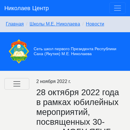
Николаев Центр
Главная
Школы М.Е. Николаева
Новости
Сеть школ первого Президента Республики
Саха (Якутия) М.Е. Николаева
2 ноября 2022 г.
​28 октября 2022 года
в рамках юбилейных
мероприятий,
посвященных 30-