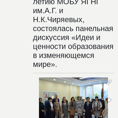
летию МОБУ ЯГНГ
им.А.Г. и
Н.К.Чиряевых,
состоялась панельная
дискуссия «Идеи и
ценности образования
в изменяющемся
мире».