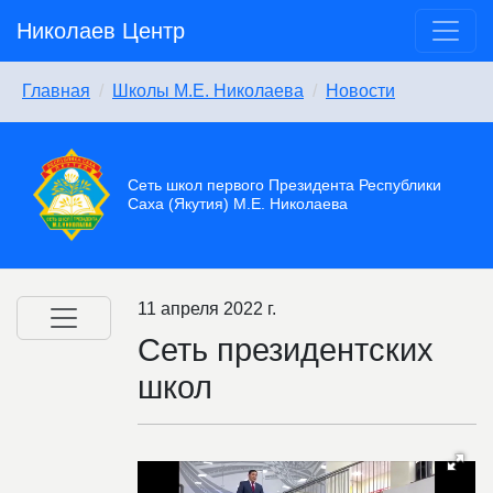
Николаев Центр
Главная
Школы М.Е. Николаева
Новости
Сеть школ первого Президента Республики
Саха (Якутия) М.Е. Николаева
11 апреля 2022 г.
Сеть президентских
школ