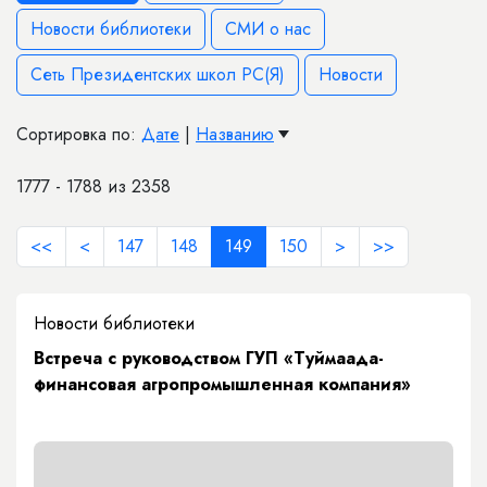
Новости библиотеки
СМИ о нас
Сеть Президентских школ РС(Я)
Новости
Сортировка по:
Дате
|
Названию
1777 - 1788 из 2358
<<
<
147
148
149
150
>
>>
Новости библиотеки
Встреча с руководством ГУП «Туймаада-
финансовая агропромышленная компания»