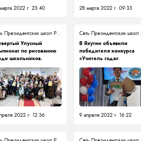
Исидору Никифоровичу
марта 2022 г. 23:40
28 марта 2022 г. 09:33
Барахову
Сеть Президентских школ РС(Я)
твертый Улусный
​В Якутии объявили
мпионат по рисованию
победителя конкурса
еди школьников.
«Учитель года»
преля 2022 г. 12:36
9 апреля 2022 г. 16:22
Сеть Президентских школ РС(Я)