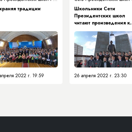
храняя традиции
Школьники Сети
Президентских школ
читают произведения к
100-летию Якутской АС
апреля 2022 г. 19:59
26 апреля 2022 г. 23:30