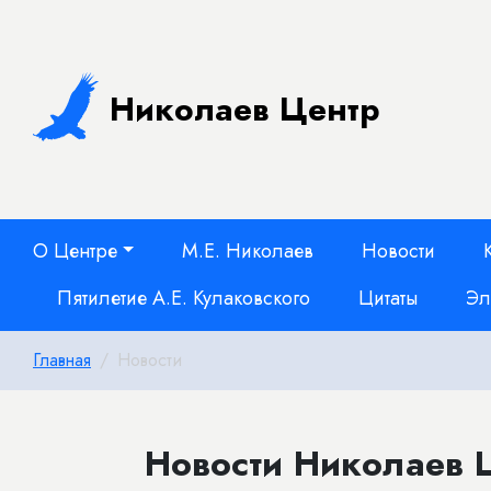
Николаев Центр
О Центре
М.Е. Николаев
Новости
Пятилетие А.Е. Кулаковского
Цитаты
Эл
Главная
Новости
Новости Николаев Ц