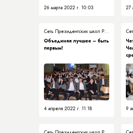
26 марта 2022 г. 10:03
27 
Сеть Президентских школ РС(Я)
Объединяя лучшее – быть
Че
первым!
Че
ср
4 апреля 2022 г. 11:18
9 а
Сеть Президентских школ РС(Я)