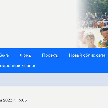
Книги
Фонд
Проекты
Новый облик села
ектронный каталог
я 2022 г. 16:03