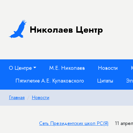
Николаев Центр
О Центре
М.Е. Николаев
Новости
Пятилетие А.Е. Кулаковского
Цитаты
Эл
Главная
Новости
Сеть Президентских школ РС(Я)
11 апрел