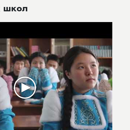
х школ