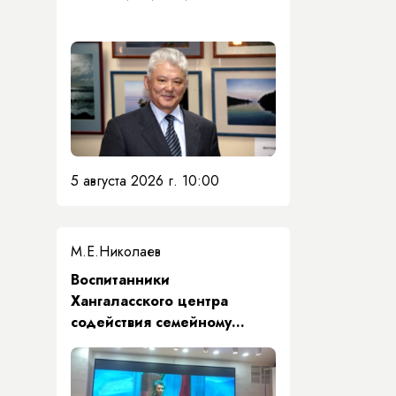
5 августа 2026 г. 10:00
М.Е.Николаев
​Воспитанники
Хангаласского центра
содействия семейному
воспитанию почтили память
Первого Президента Якутии