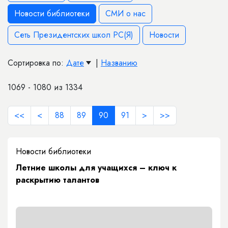
Новости библиотеки
СМИ о нас
Сеть Президентских школ РС(Я)
Новости
Сортировка по:
Дате
|
Названию
1069 - 1080 из 1334
<<
<
88
89
90
91
>
>>
Новости библиотеки
Летние школы для учащихся – ключ к
раскрытию талантов