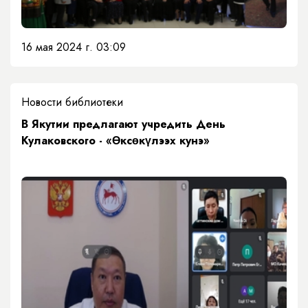
16 мая 2024 г. 03:09
Новости библиотеки
В Якутии предлагают учредить День
Кулаковского - «Өксөкүлээх кунэ»