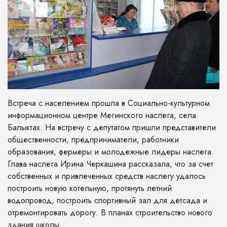
Встреча с населением прошла в Социально-культурном
информационном центре Мегинского наслега, села
Балыктах. На встречу с депутатом пришли представители
общественности, предприниматели, работники
образования, фермеры и молодежные лидеры наслега.
Глава наслега Ирина Черкашина рассказала, что за счет
собственных и привлеченных средств наслегу удалось
построить новую котельную, протянуть летний
водопровод, построить спортивный зал для детсада и
отремонтировать дорогу. В планах строительство нового
здания школы.