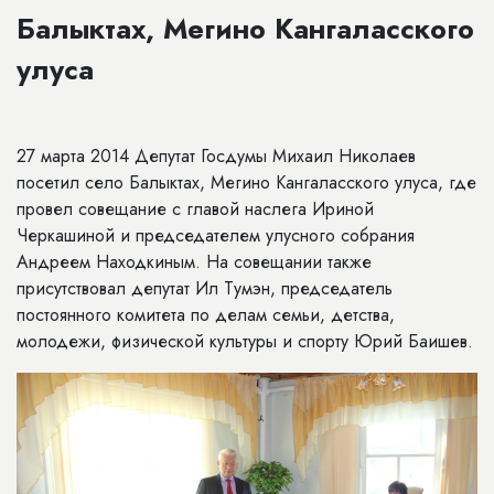
Балыктах, Мегино Кангаласского
улуса
27 марта 2014 Депутат Госдумы Михаил Николаев
посетил село Балыктах, Мегино Кангаласского улуса, где
провел совещание с главой наслега Ириной
Черкашиной и председателем улусного собрания
Андреем Находкиным. На совещании также
присутствовал депутат Ил Тумэн, председатель
постоянного комитета по делам семьи, детства,
молодежи, физической культуры и спорту Юрий Баишев.