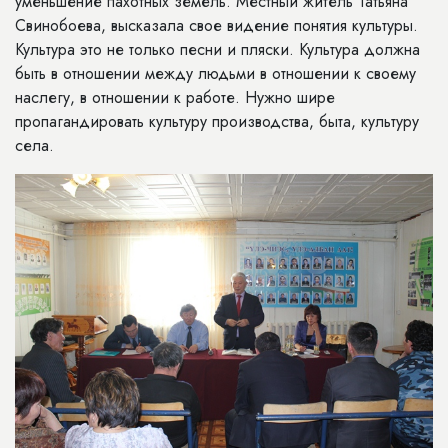
уменьшение пахотных земель. Местный житель Татьяна
Свинобоева, высказала свое видение понятия культуры.
Культура это не только песни и пляски. Культура должна
быть в отношении между людьми в отношении к своему
наслегу, в отношении к работе. Нужно шире
пропагандировать культуру производства, быта, культуру
села.