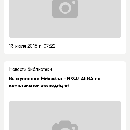
13 июля 2015 г. 07:22
Новости библиотеки
Выступление Михаила НИКОЛАЕВА по
комплексной экспедиции