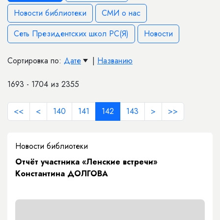
Новости библиотеки
СМИ о нас
Сеть Президентских школ РС(Я)
Новости
Сортировка по:
Дате
|
Названию
1693 - 1704 из 2355
<<
<
140
141
142
143
>
>>
Новости библиотеки
Отчёт участника «Ленские встречи»
Константина ДОЛГОВА