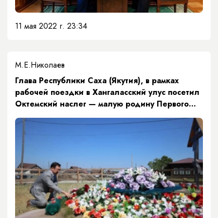
11 мая 2022 г. 23:34
М.Е.Николаев
Глава Республики Саха (Якутия), в рамках
рабочей поездки в Хангаласский улус посетил
Октемский наслег — малую родину Первого
Президента Республики Саха (Якутия)
Михаила Ефимовича Николаева.