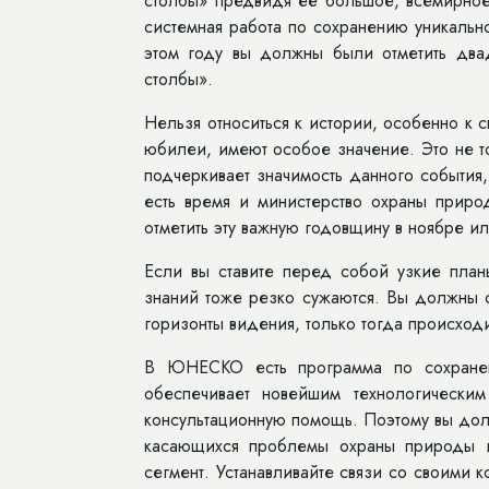
столбы» предвидя её большое, всемирное
системная работа по сохранению уникальн
этом году вы должны были отметить два
столбы».
Нельзя относиться к истории, особенно к 
юбилеи, имеют особое значение. Это не т
подчеркивает значимость данного события
есть время и министерство охраны приро
отметить эту важную годовщину в ноябре ил
Если вы ставите перед собой узкие план
знаний тоже резко сужаются. Вы должны с
горизонты видения, только тогда происходи
В ЮНЕСКО есть программа по сохранен
обеспечивает новейшим технологически
консультационную помощь. Поэтому вы до
касающихся проблемы охраны природы и
сегмент. Устанавливайте связи со своими 