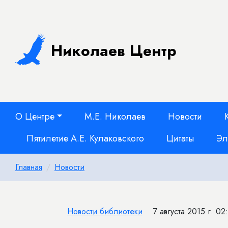
Николаев Центр
О Центре
М.Е. Николаев
Новости
Пятилетие А.Е. Кулаковского
Цитаты
Эл
Главная
Новости
Новости библиотеки
7 августа 2015 г. 02