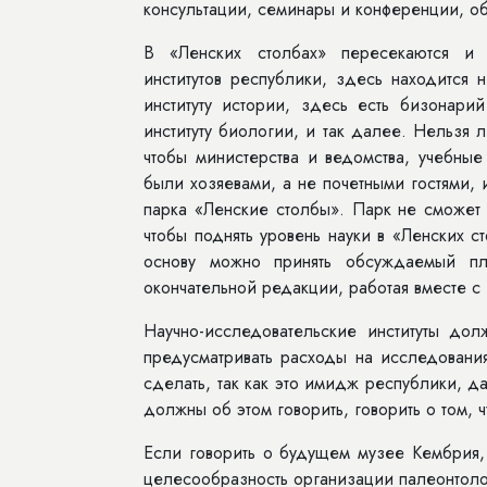
консультации, семинары и конференции, об
В «Ленских столбах» пересекаются и п
институтов республики, здесь находится 
институту истории, здесь есть бизонар
институту биологии, и так далее. Нельзя
чтобы министерства и ведомства, учебные
были хозяевами, а не почетными гостями,
парка «Ленские столбы». Парк не сможет 
чтобы поднять уровень науки в «Ленских с
основу можно принять обсуждаемый пл
окончательной редакции, работая вместе с 
Научно-исследовательские институты дол
предусматривать расходы на исследовани
сделать, так как это имидж республики, 
должны об этом говорить, говорить о том, 
Если говорить о будущем музее Кембрия, 
целесообразность организации палеонтоло