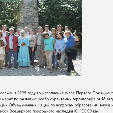
создан в 1995 году во исполнение указа Первого Президент
ерах по развитию особо охраняемых территорий» от 16 авгу
ации Объединённых Наций по вопросам образования, науки 
Список Всемирного природного наследия ЮНЕСКО как