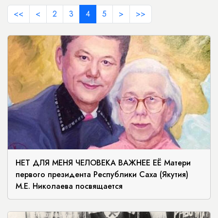
<<
<
2
3
4
5
>
>>
НЕТ ДЛЯ МЕНЯ ЧЕЛОВЕКА ВАЖНЕЕ ЕЁ Матери
первого президента Республики Саха (Якутия)
М.Е. Николаева посвящается