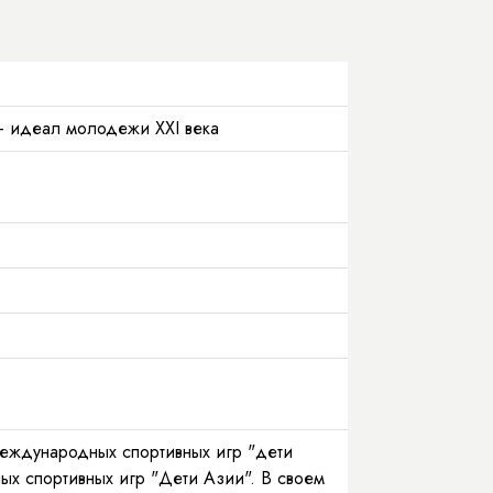
- идеал молодежи XXI века
ждународных спортивных игр "дети
х спортивных игр "Дети Азии". В своем