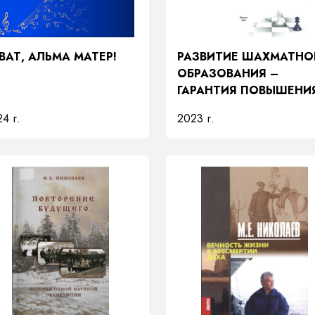
ВАТ, АЛЬМА МАТЕР!
РАЗВИТИЕ ШАХМАТНО
ОБРАЗОВАНИЯ –
ГАРАНТИЯ ПОВЫШЕНИ
КАЧЕСТВА
4 г.
2023 г.
ОБРАЗОВАНИЯ