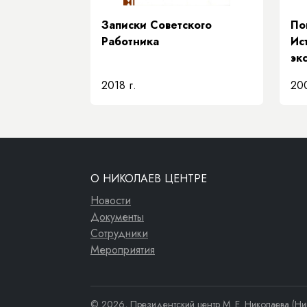
Записки Советского
По
Работника
Ис
эк
2018 г.
200
О НИКОЛАЕВ ЦЕНТРЕ
Новости
Документы
Сотрудники
Мероприятия
© 2026, Президентский центр М. Е. Николаева (Ни