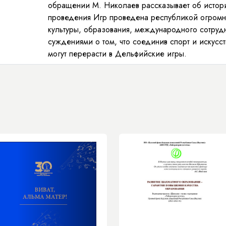
обращении М. Николаев рассказывает об истори
проведения Игр проведена республикой огромна
культуры, образования, международного сотрудн
суждениями о том, что соединив спорт и искус
могут перерасти в Дельфийские игры.