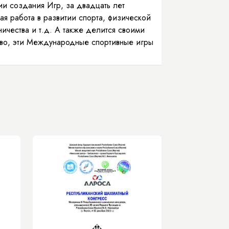
и создания Игр, за двадцать лет
я работа в развитии спорта, физической
ичества и т.д. А также делится своими
ство, эти Международные спортивные игры