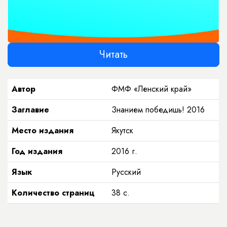
Читать
Автор
ФМФ «Ленский край»
Заглавие
Знанием победишь! 2016
Место издания
Якутск
Год издания
2016
г.
Язык
Русский
Количество страниц
38
с.