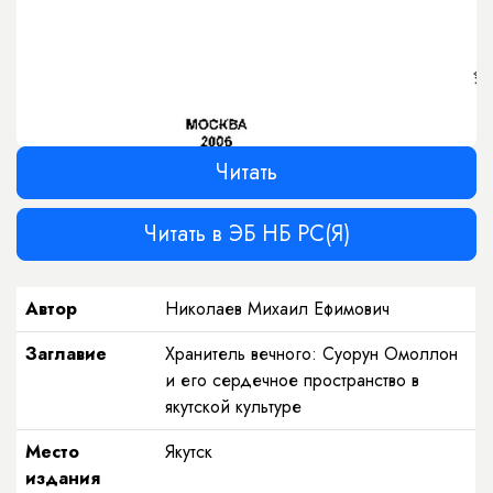
Читать
Читать в ЭБ НБ РС(Я)
Автор
Николаев Михаил Ефимович
Заглавие
Хранитель вечного: Суорун Омоллон
и его сердечное пространство в
якутской культуре
Место
Якутск
издания