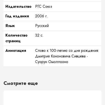
Издательство
РГС Союз
Год издания
2006
г.
Язык
Русский
Количество
32
с.
страниц
Аннотация
Слово к 100-летию со дня рождения
Дмитрия Кононовича Сивцева -
Суорун Омоллооно
Смотрите еще