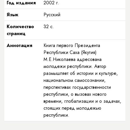
Год издания
2002
г.
Язык
Русский
Количество
32
с.
страниц
Аннотация
Книга первого Президента
Республики Саха (Якутия)
М.Е.Николаева адресована
молодежи республики. Автор
размышляет об истории и культуре,
национальном самосознании,
перспективах государственности
республики, о вызовах нового
времени, глобализации и о задачах,
стоящих перед молодежью
республики.