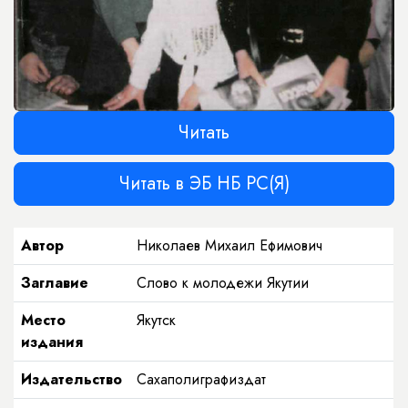
Читать
Читать в ЭБ НБ РС(Я)
Автор
Николаев Михаил Ефимович
Заглавие
Слово к молодежи Якутии
Место
Якутск
издания
Издательство
Сахаполиграфиздат