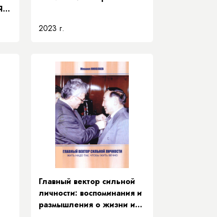
Я
2023 г.
Главный вектор сильной
личности: воспоминания и
размышления о жизни и
деятельности Е. Д.