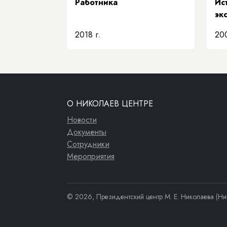
Работника
Ис
эк
2018 г.
200
О НИКОЛАЕВ ЦЕНТРЕ
Новости
Документы
Сотрудники
Мероприятия
© 2026, Президентский центр М. Е. Николаева (Ни