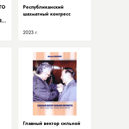
ГО
Республиканский
шахматный конгресс
Я
2023 г.
Главный вектор сильной