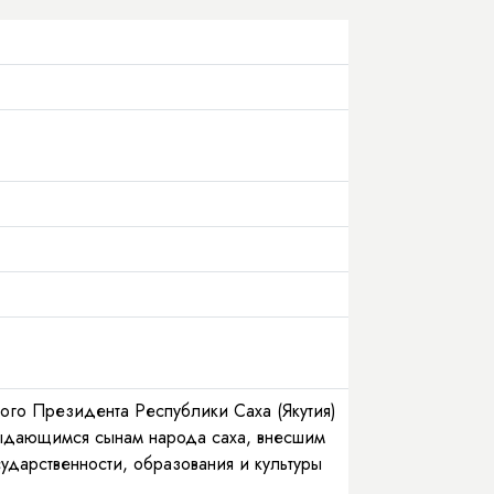
вого Президента Республики Саха (Якутия)
ыдающимся сынам народа саха, внесшим
ударственности, образования и культуры