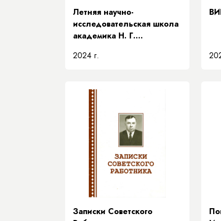
Летняя научно-
ВИ
исследовательская школа
академика Н. Г.
Соломонова» Академии
2024 г.
202
наук Республики Саха
(Якутия)
Записки Советского
По