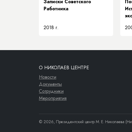
Записки Советского
По
Работника
Ис
эк
2018 г.
200
О НИКОЛАЕВ ЦЕНТРЕ
Новости
Документы
Сотрудники
Мероприятия
© 2026, Президентский центр М. Е. Николаева (Ни