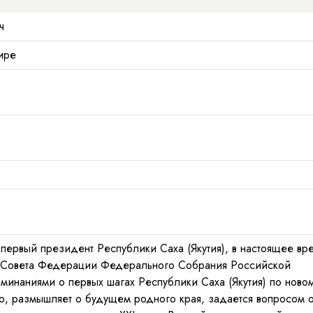
ч
ире
первый президент Республики Саха (Якутия), в настоящее вр
я Совета Федерации Федерального Собрания Российской
инаниями о первых шагах Республики Саха (Якутия) по ново
ию, размышляет о будущем родного края, задается вопросом 