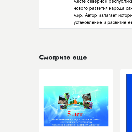
месте северной республики
нового развития народа са
мир. Автор излагает истор
установление и развитие е
Смотрите еще