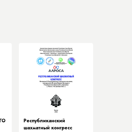
ГО
Республиканский
шахматный конгресс