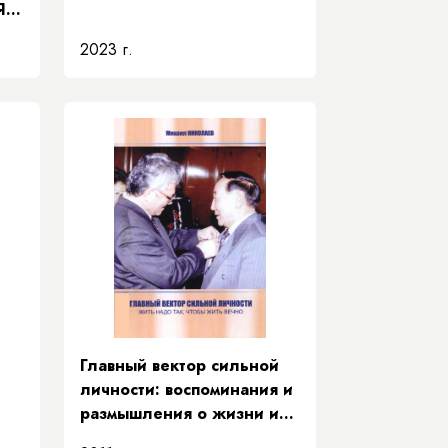
Я
2023 г.
Главный вектор сильной
личности: воспоминания и
размышления о жизни и
деятельности Е. Д.