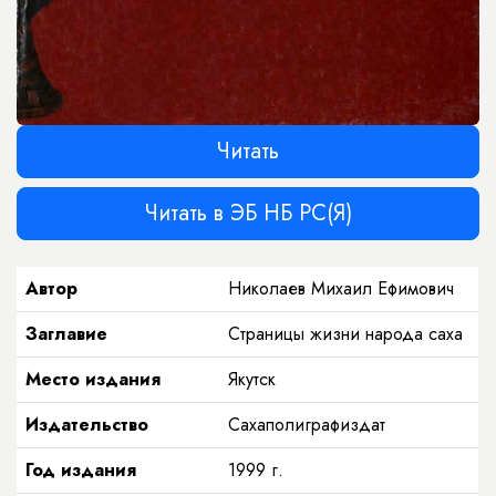
Читать
Читать в ЭБ НБ РС(Я)
Автор
Николаев Михаил Ефимович
Заглавие
Страницы жизни народа саха
Место издания
Якутск
Издательство
Сахаполиграфиздат
Год издания
1999
г.