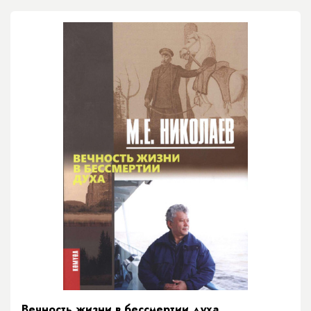
Вечность жизни в бессмертии духа