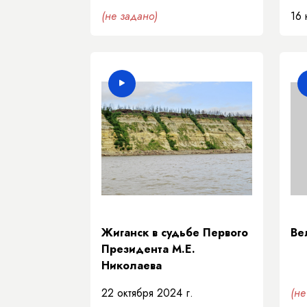
(не задано)
16 
Жиганск в судьбе Первого
Ве
Президента М.Е.
Николаева
22 октября 2024 г.
(не