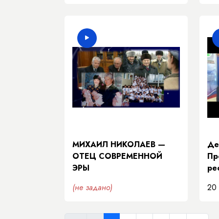
МИХАИЛ НИКОЛАЕВ —
Де
ОТЕЦ СОВРЕМЕННОЙ
Пр
ЭРЫ
ре
(не задано)
20 