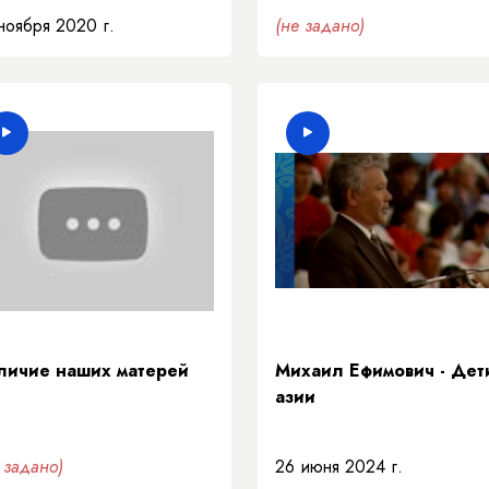
ноября 2020 г.
(не задано)
личие наших матерей
Михаил Ефимович - Дет
азии
 задано)
26 июня 2024 г.