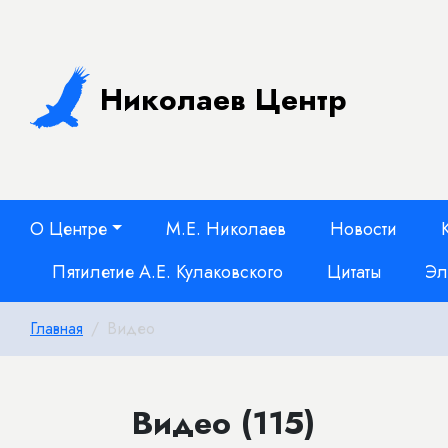
Николаев Центр
О Центре
М.Е. Николаев
Новости
Пятилетие А.Е. Кулаковского
Цитаты
Эл
Главная
Видео
Видео (115)