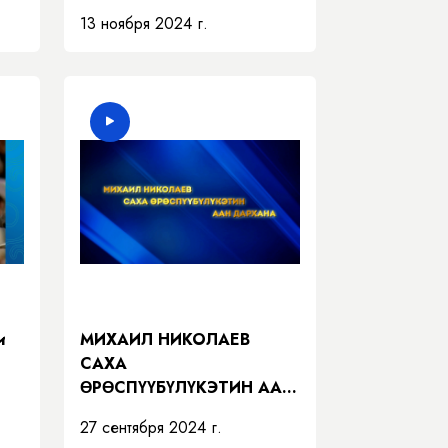
13 ноября 2024 г.
и
МИХАИЛ НИКОЛАЕВ
САХА
ӨРӨСПҮҮБҮЛҮКЭТИН ААН
ДАРХАНА
27 сентября 2024 г.