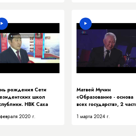
нь рождения Сети
Матвей Мучин
езидентских школ
«Образование - основа
спублики. НВК Саха
всех государств», 2 част
февраля 2020 г.
1 марта 2024 г.