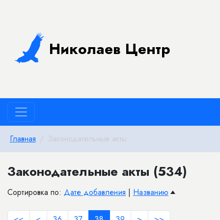
Николаев Центр
Главная
Законодательные акты
Законодательные акты (534)
Сортировка по:
Дате добавления
|
Названию
<<
<
36
37
38
39
>
>>