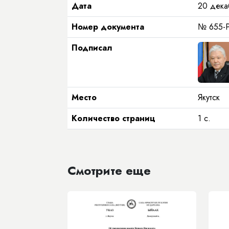
Дата
20 дека
Номер документа
№ 655-
Подписал
Место
Якутск
Количество страниц
1 с.
Смотрите еще