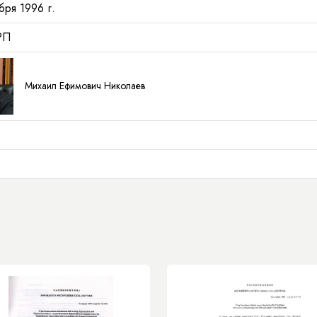
бря 1996 г.
РП
Михаил Ефимович Николаев