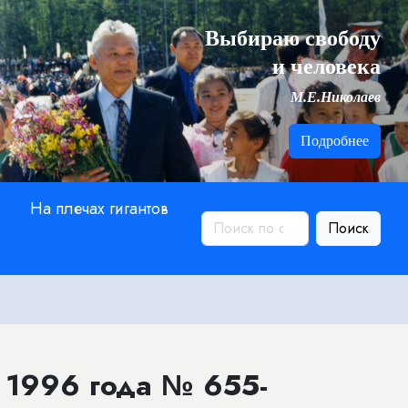
Выбираю свободу
и человека
М.Е.Николаев
Подробнее
На плечах гигантов
Поиск
 1996 года № 655-