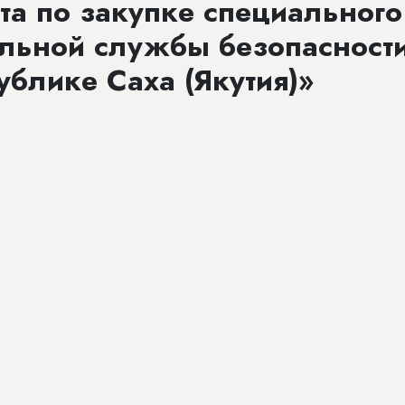
та по закупке специальног
льной службы безопасности
блике Саха (Якутия)»