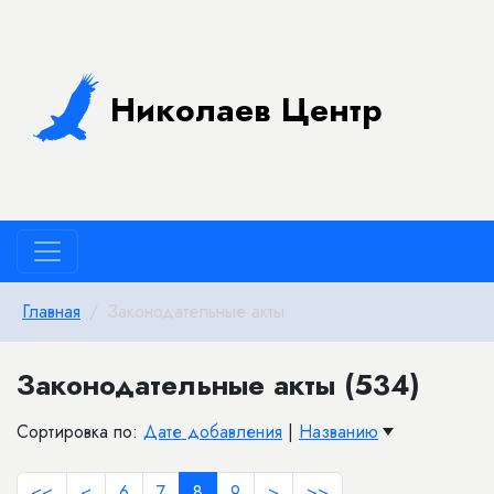
Николаев Центр
Главная
Законодательные акты
Законодательные акты (534)
Сортировка по:
Дате добавления
|
Названию
<<
<
6
7
8
9
>
>>