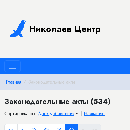
Николаев Центр
Главная
Законодательные акты
Законодательные акты (534)
Сортировка по:
Дате добавления
|
Названию
<<
<
42
43
44
45
>
>>