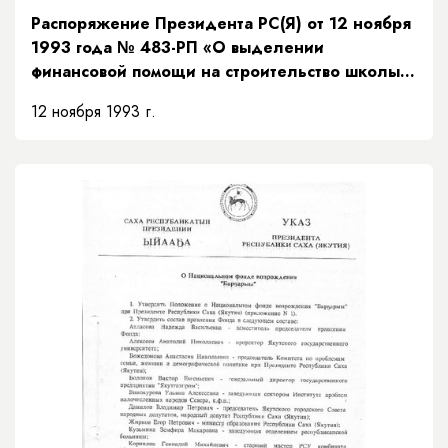
Распоряжение Президента РС(Я) от 12 ноября
1993 года № 483-РП «О выделении
финансовой помощи на строительство школы в
с.Чуйя Мегино-Кангаласского улуса»
12 ноября 1993 г.