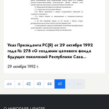
Указ Президента РС(Я) от 29 октября 1992
года № 278 «О создании целевого фонда
будущих поколений Республики Саха
(Якутия)»
29 октября 1992 г.
<<
<
42
43
44
45
>
>>
О НИКОЛАЕВ ЦЕНТРЕ