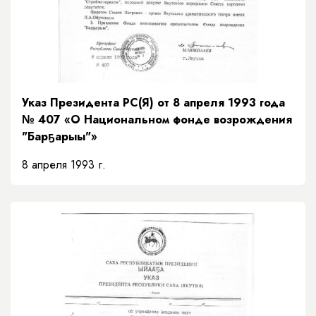
Указ Президента РС(Я) от 8 апреля 1993 года
№ 407 «О Национальном фонде возрождения
"Барҕарыы"»
8 апреля 1993 г.