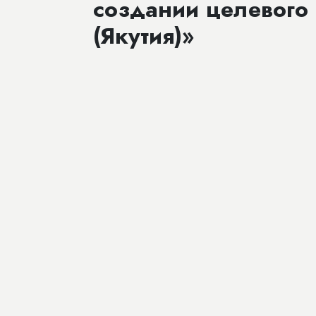
создании целевого
(Якутия)»