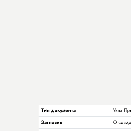
Тип документа
Указ Пр
Заглавие
О созда