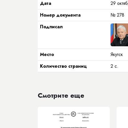
Дата
29 октяб
Номер документа
№ 278
Подписал
Место
Якутск
Количество страниц
2 с.
Смотрите еще