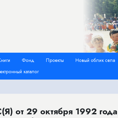
Книги
Фонд
Проекты
Новый облик села
ектронный каталог
(Я) от 29 октября 1992 год