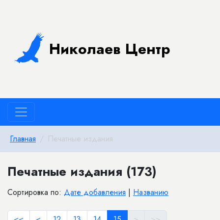
Николаев Центр
Главная
Печатные издания
Печатные издания (173)
Сортировка по:
Дате добавления
|
Названию
<<
<
12
13
14
15
>
>>