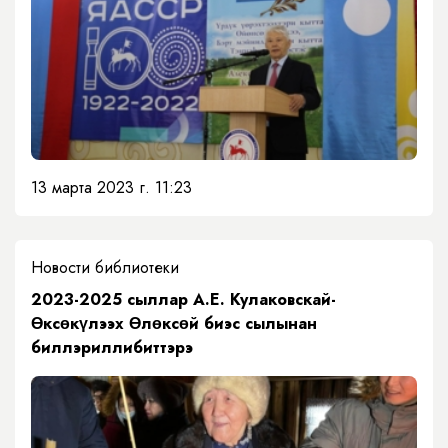
13 марта 2023 г. 11:23
Новости библиотеки
2023-2025 сыллар А.Е. Кулаковскай-
Өксөкүлээх Өлөксөй биэс сылынан
биллэриллибиттэрэ