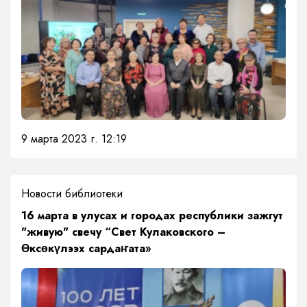
9 марта 2023 г. 12:19
Новости библиотеки
​16 марта в улусах и городах республики зажгут
"живую" свечу “Свет Кулаковского –
Өксөкүлээх сардаҥата»