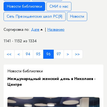
Новости библиотеки
СМИ о нас
Сеть Президентских школ РС(Я)
Новости
Сортировка по:
Дате
|
Названию
1141 - 1152 из 1334
<<
<
94
95
96
97
>
>>
Новости библиотеки
Международный женский день в Николаев -
Центре