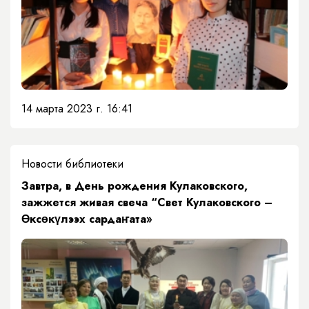
14 марта 2023 г. 16:41
Новости библиотеки
​Завтра, в День рождения Кулаковского,
зажжется живая свеча “Свет Кулаковского –
Өксөкүлээх сардаҥата»