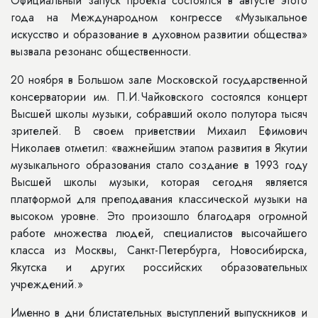
Официальный запуск проекта состоялся в августе этого
года на Международном конгрессе «Музыкальное
искусство и образование в духовном развитии общества»
вызвала резонанс общественности.
20 ноября в Большом зале Московской государственной
консерватории им. П.И.Чайковского состоялся концерт
Высшей школы музыки, собравший около полутора тысяч
зрителей. В своем приветствии Михаил Ефимович
Николаев отметил: «важнейшим этапом развития в Якутии
музыкального образования стало создание в 1993 году
Высшей школы музыки, которая сегодня является
платформой для преподавания классической музыки на
высоком уровне. Это произошло благодаря огромной
работе множества людей, специалистов высочайшего
класса из Москвы, Санкт-Петербурга, Новосибирска,
Якутска и других российских образовательных
учреждений.»
Именно в дни блистательных выступлений выпускников и