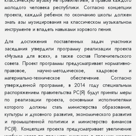
классическую музыку не привилегией, а правом каждого
молодого человека республики. Согласно концепции
проекта, каждый ребенок по окончанию школы должен
знать азы музицирования на классическом музыкальном
инструменте и владеть навыками хорового пения.
Для достижения поставленных задач участники
заседания утвердили программу реализации проекта
«Музыка для всех», а также состав Попечительского
совета. Проект программы предусматривает нормативно-
правовое, научно-методическое, кадровое и
материально-техническое обеспечение. Согласно
утвержденной программе, в 2014 году специальным
распоряжением правительства РС(Я) будут приняты меры
по реализации проекта, основными исполнителями
которого должны стать министерства образования,
культуры и духовного развития, экономического развития
и промышленной политики и министерство финансов
РС(Я). Концепция проекта предусматривает увеличение