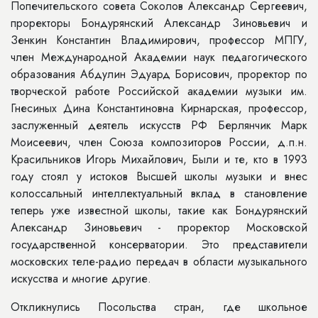
Попечительского совета Соколов Александр Сергеевич,
проректоры Бондурянский Александр Зиновьевич и
Зенкин Константин Владимирович, профессор МПГУ,
член Международной Академии наук педагогического
образования Абдулин Эдуард Борисович, проректор по
творческой работе Российской академии музыки им.
Гнесиных Дина Константиновна Кирнарская, профессор,
заслуженный деятель искусств РФ Берлянчик Марк
Моисеевич, член Союза композиторов России, д.п.н.
Красильников Игорь Михайлович, Были и те, кто в 1993
году стоял у истоков Высшей школы музыки и внес
колоссальный интеллектуальный вклад в становление
теперь уже известной школы, такие как Бондурянский
Александр Зиновьевич - проректор Московской
государственной консерватории. Это представители
московских теле-радио передач в области музыкального
искусства и многие другие.
Откликнулись Посольства стран, где школьное