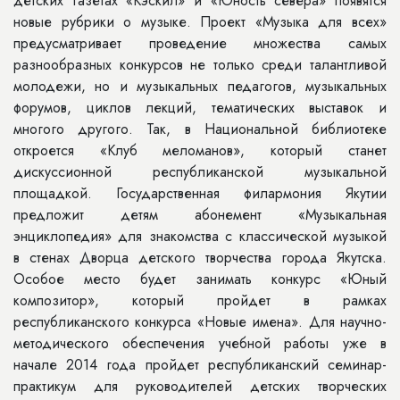
детских газетах «Кэскил» и «Юность севера» появятся
новые рубрики о музыке. Проект «Музыка для всех»
предусматривает проведение множества самых
разнообразных конкурсов не только среди талантливой
молодежи, но и музыкальных педагогов, музыкальных
форумов, циклов лекций, тематических выставок и
многого другого. Так, в Национальной библиотеке
откроется «Клуб меломанов», который станет
дискуссионной республиканской музыкальной
площадкой. Государственная филармония Якутии
предложит детям абонемент «Музыкальная
энциклопедия» для знакомства с классической музыкой
в стенах Дворца детского творчества города Якутска.
Особое место будет занимать конкурс «Юный
композитор», который пройдет в рамках
республиканского конкурса «Новые имена». Для научно-
методического обеспечения учебной работы уже в
начале 2014 года пройдет республиканский семинар-
практикум для руководителей детских творческих