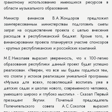
грамотному использованию имеющихся ресурсов в
области музыкального образования.
Министр финансов В.А.Жондоров предложил
заинтересованным министерствам подготовить сметы
затрат на осуществление проекта с целью внесения
расходов в республиканский бюджет. Кроме того, в
финансировании проекта планируется участие спонсоров
- крупных республиканских и российских компаний.
М.Е.Николаев выразил уверенность, что к 100-летию
образования республики данный проект будет успешно
реализован. «Уверен, что все мы будем гордиться тем,
что стояли у истоков реализации уникальной программы
«Музыка для всех», позволяющей воспитать уже в
детских садах и школах нового, современного человека,
умеющего широко и глубоко мыслить». - Сказал Первый
президент Якутии. Почетный председатель
Попечительского совета А.С.Соколов выразил