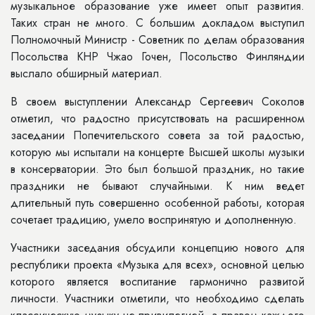
музыкальное образование уже имеет опыт развития.
Таких стран не много. С большим докладом выступил
Полномочный Министр - Советник по делам образования
Посольства КНР Чжао Гочен, Посольство Финляндии
выслало обширный материал.
В своем выступлении Александр Сергеевич Соколов
отметил, что радостно присутствовать на расширенном
заседании Попечительского совета за той радостью,
которую мы испытали на концерте Высшей школы музыки
в консерватории. Это был большой праздник, но такие
праздники не бывают случайными. К ним ведет
длительный путь совершенно особенной работы, которая
сочетает традицию, умело воспринятую и дополненную.
Участники заседания обсудили концепцию нового для
республики проекта «Музыка для всех», основной целью
которого является воспитание гармонично развитой
личности. Участники отметили, что необходимо сделать