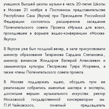
учащихся Высшей школы музыки в честь 20-летия Школы
в Москве 21 ноября в Постоянном представительстве
Республики Саха (Якутия) при Президенте Российской
Федерации состоялось расширенное заседание
Попечительского совета Проекта «Музыка для всех»,
проходившее в формате видео-конференции «Москва-
Якутск».
В Якутске уже был поздний вечер, в зале присутствовали
министр образования Татаринова Сардана Степановна.,
министр финансов Жондоров Валерий Алексеевич и
замминистра культуры Пестрякова Туяра Игоревна, а
также члены Попечительского совета проекта.
В Москве поддержать идею, обсудить пути ее
реализации собрались именитые мастера и эксперты,
достигшие вершин музыкального искусства: ректор
Московской государственной консерватории им.
П.И.Чайковского, почетный председатель