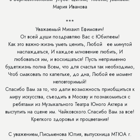
Мария Иванова
***
Уважаемый Михаил Ефимович!
От всей души поздравляю Вас с Юбилеем!
Как это важно-жизнь уметь ценить, Любой ее минутой
наслаждаться, И каждое мгновение любить, И
любоваться им, и восхищаться! Пусть неприменно
будетжизнь полна Всем, что для счастья так необходимо,
Чтоб смаковать по капельке, до дна, Любой ее момент
неповторимый!
Спасибо Вам за то, что дали возможность приобщиться к
миру искусства, съездить в Москву и познакомиться с
ребятами из Музыкального Театра Юного Актера и
выступить на сцене им. Чайковского.Спасибо Вам за все!
Крепкого здоровья и процветания!
С уважением,Письменова Юлия, выпускница МТЮА г.