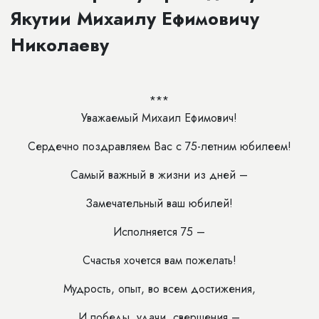
Якутии Михаилу Ефимовичу
Николаеву
***
Уважаемый Михаил Ефимович!
Сердечно поздравляем Вас с 75-летним юбилеем!
Самый важный в жизни из дней –
Замечательный ваш юбилей!
Исполняется 75 –
Счастья хочется вам пожелать!
Мудрость, опыт, во всем достижения,
И победы, удачи, свершения –