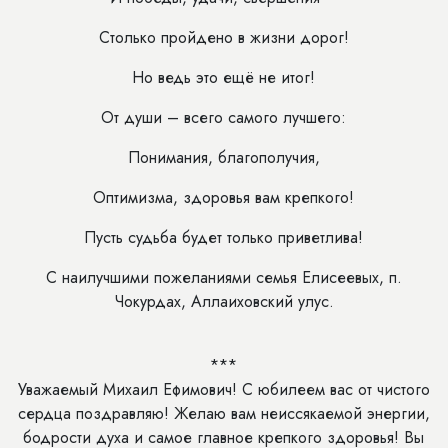
Столько пройдено в жизни дорог!
Но ведь это ещё не итог!
От души – всего самого лучшего:
Понимания, благополучия,
Оптимизма, здоровья вам крепкого!
Пусть судьба будет только приветлива!
С наилучшими пожеланиями семья Елисеевых, п.
Чокурдах, Аллаиховский улус.
***
Уважаемый Михаил Ефимович! С юбилеем вас от чистого
сердца поздравляю! Желаю вам неиссякаемой энергии,
бодрости духа и самое главное крепкого здоровья! Вы