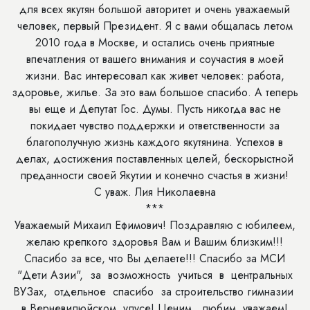
для всех якутян большой авторитет и очень уважаемый
человек, первый Президент. Я с вами общалась летом
2010 года в Москве, и остались очень приятные
впечатления от вашего внимания и соучастия в моей
жизни. Вас интересовал как живет человек: работа,
здоровье, жилье. За это вам большое спасибо. А теперь
вы еще и Депутат Гос. Думы. Пусть никогда вас не
покидает чувство поддержки и ответственности за
благополучную жизнь каждого якутянина. Успехов в
делах, достижения поставленных целей, бескорыстной
преданности своей Якутии и конечно счастья в жизни!
С уваж. Лия Николаевна
***
Уважаемый Михаил Ефимович! Поздравляю с юбилеем,
желаю крепкого здоровья Вам и Вашим близким!!!
Спасибо за все, что Вы делаете!!! Спасибо за МСИ
"Дети Азии", за возможность учиться в центральных
ВУЗах, отдельное спасибо за строительство гимназии
в Верневилюйском улусе! Ценим, любим, уважаем!