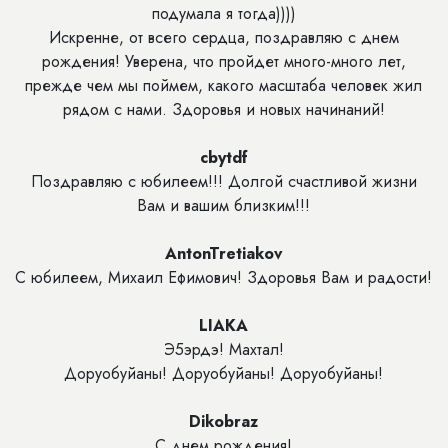
подумала я тогда))))
Искренне, от всего сердца, поздравляю с днем
рождения! Уверена, что пройдет много-много лет,
прежде чем мы поймем, какого масштаба человек жил
рядом с нами. Здоровья и новых начинаний!
cbytdf
Поздравляю с юбилеем!!! Долгой счастливой жизни
Вам и вашим близким!!!
AntonTretiakov
С юбилеем, Михаил Ефимович! Здоровья Вам и радости!
LIAKA
Э5эрдэ! Махтал!
Доруобуйаны! Доруобуйаны! Доруобуйаны!
Dikobraz
С днем рождения!