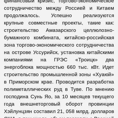
финансовый кризис, торгово-экономическое
сотрудничество между Россией и Китаем
продолжалось. Успешно реализуются
крупные совместные проекты, такие как:
строительство Амазарского целлюлозно-
бумажного комбината, китайско-российская
зона торгово-экономического сотрудничества
на острове Уссурийск, установка китайскими
компаниями на ГРЭС «Троицк» два
энергоблока мощностью 660 тыс. кВт. Идет
строительство промышленной зоны «Хуаюй»
в Приморском крае. Проводится разработка
полиметаллических руд в Туве. По мнению
господина Сунь Яо, за 10 месяцев текущего
года внешнеторговый оборот провинции
Хэйлунцзян составил 21, 058 млрд. долларов