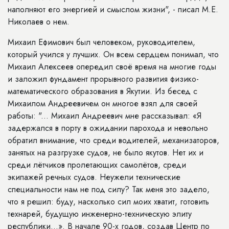
наполняют его энергией и смыслом жизни", - писал М.Е.
Николаев о нем.
Михаил Ефимович был человеком, руководителем,
который учился у лучших. Он всем сердцем понимал, что
Михаил Алексеев опередил своё время на многие годы
и заложил фундамент прорывного развития физико-
математического образования в Якутии. Из бесед с
Михаилом Андреевичем он многое взял для своей
работы: "... Михаил Андреевич мне рассказывал: «Я
задержался в порту в ожидании парохода и невольно
обратил внимание, что среди водителей, механизаторов,
занятых на разгрузке судов, не было якутов. Нет их и
среди лётчиков пролетающих самолётов, среди
экипажей речных судов. Неужели технические
специальности нам не под силу? Так меня это задело,
что я решил: буду, насколько сил моих хватит, готовить
технарей, будущую инженерно-техническую элиту
республики…». В начале 90-х годов, создав Центр по