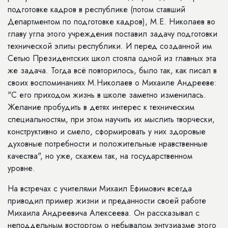
подготовке кадров в республике (потом ставший
Департментом по подготовке кадров), М.Е. Николаев во
главу угла этого учреждения поставил задачу подготовки
технической элиты республики. И перед созданной им
Сетью Президентских школ стояла одной из главных эта
же задача. Тогда всё повторилось, было так, как писал в
своих воспоминаниях М.Николаев о Михаиле Андрееве:
"С его приходом жизнь в школе заметно изменилась.
Желание пробудить в детях интерес к техническим
специальностям, при этом научить их мыслить творчески,
конструктивно и смело, сформировать у них здоровые
духовные потребности и положительные нравственные
качества", но уже, скажем так, на государственном
уровне.
На встречах с учителями Михаил Ефимович всегда
приводил пример жизни и преданности своей работе
Михаила Андреевича Алексеева. Он рассказывал с
неподдельным восторгом о небывалом энтузиазме этого