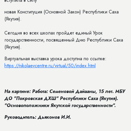
вступила в силу
новая Конституция (Основной Закон) Республики Саха
(Якутия).
Сегодня во всех школах пройдет единый Урок
государственности, посвященный Дню Республики Саха
(Якутия).
Виртуальная выставка урока доступна по ссылке:
https://nikolaevcentre.ru/virtual/50/index.html
На картине: Работа: Семеновой Дайааны, 15 лет. МБУ
ДО "Покровская ДХШ" Республики Саха (Якутия).
"Основоположники Якутской государственности".
Руководитель: Дьяконов И.И.