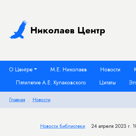
Николаев Центр
О Центре
М.Е. Николаев
Новости
Пятилетие А.Е. Кулаковского
Цитаты
Эл
Главная
Новости
Новости библиотеки
24 апреля 2023 г. 1