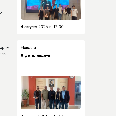
о
4 августа 2026 г. 17:00
Новости
дарим
ила
​В день памяти