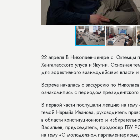
22 апреля В Николаев-центре с. Октемцы
Хангаласского улуса и Якутии. Основная те
для эффективного взаимодействия власти 
Встреча началась с экскурсию по Николаев
ознакомились с периодом президентского
В первой части послушали лекцию на тему 
темой Нарыйа Иванова, руководитель прав
в области конституционного и избирательн
Васильев, председатель, продюсер ГБУ РС
на тему «О молодежном парламентаризме, 