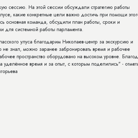
скую сессию. На этой сессии обсуждали стратегию работы
лусе, какие конкретные цели важно достичь при помощи этог
сь основная команда, обсудили план работы, сроки и
чи для системной работы парламента.
асского улуса благодарим Николаев-центр за экскурсию и
о не знал, можно заранее забронировать время и рабочее
рабочее пространство оборудовано на высоком уровне. Благо
 уделённое время и за опыт, с которым поделились" - отмет
игорьева