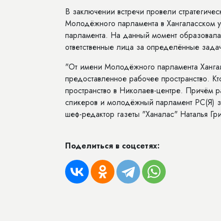
В заключении встречи провели стратегиче
Молодёжного парламента в Хангаласском у
парламента. На данный момент образовала
ответственные лица за определённые зада
"От имени Молодёжного парламента Хангал
предоставленное рабочее пространство. Кт
пространство в Николаев-центре. Причём 
спикеров и молодёжный парламент РС(Я) за
шеф-редактор газеты "Ханалас" Наталья Гр
Поделиться в соцсетях: