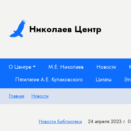
Николаев Центр
О Центре
М.Е. Николаев
Новости
Пятилетие А.Е. Кулаковского
Цитаты
Эл
Главная
Новости
Новости библиотеки
24 апреля 2023 г. 