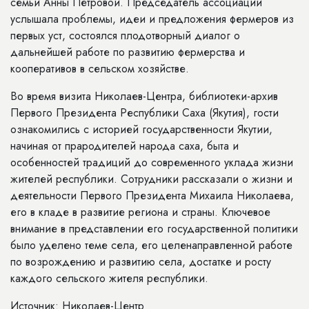
семьи Анны Петровой. Председатель ассоциации
услышала проблемы, идеи и предложения фермеров из
первых уст, состоялся плодотворный диалог о
дальнейшей работе по развитию фермерства и
кооперативов в сельском хозяйстве.
Во время визита Николаев-Центра, библиотеки-архив
Первого Президента Республики Саха (Якутия), гости
ознакомились с историей государственности Якутии,
начиная от прародителей народа саха, быта и
особенностей традиций до современного уклада жизни
жителей республики. Сотрудники рассказали о жизни и
деятельности Первого Президента Михаила Николаева,
его в кладе в развитие региона и страны. Ключевое
внимание в представлении его государственной политики
было уделено теме села, его целенаправленной работе
по возрождению и развитию села, достатке и росту
каждого сельского жителя республики.
Источник: Николаев-Центр