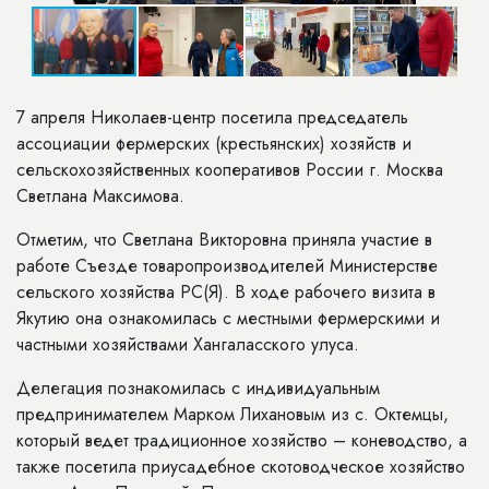
7 апреля Николаев-центр посетила председатель
ассоциации фермерских (крестьянских) хозяйств и
сельскохозяйственных кооперативов России г. Москва
Светлана Максимова.
Отметим, что Светлана Викторовна приняла участие в
работе Съезде товаропроизводителей Министерстве
сельского хозяйства РС(Я). В ходе рабочего визита в
Якутию она ознакомилась с местными фермерскими и
частными хозяйствами Хангаласского улуса.
Делегация познакомилась с индивидуальным
предпринимателем Марком Лихановым из с. Октемцы,
который ведет традиционное хозяйство – коневодство, а
также посетила приусадебное скотоводческое хозяйство