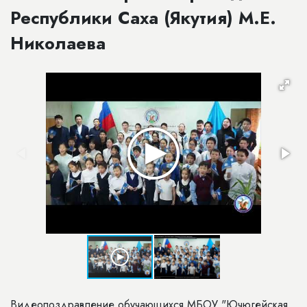
Республики Саха (Якутия) М.Е.
Николаева
Видеопоздравление обучающихся МБОУ "Ючюгейская