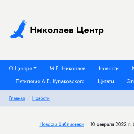
Николаев Центр
О Центре
М.Е. Николаев
Новости
Пятилетие А.Е. Кулаковского
Цитаты
Эл
Главная
Новости
Новости библиотеки
10 февраля 2022 г.