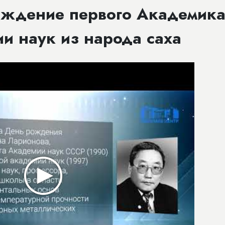
рождение первого Академик
и наук из народа саха