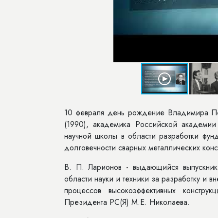
10 февраля день рождение Владимира Пе
(1990), академика Российской академии 
научной школы в области разработки фун
долговечности сварных металлических конс
В. П. Ларионов - выдающийся выпускни
области науки и техники за разработку и 
процессов высокоэффективных констру
Президента РС(Я) М.Е. Николаева.