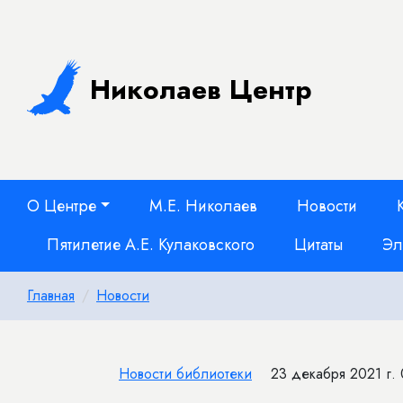
Николаев Центр
О Центре
М.Е. Николаев
Новости
Пятилетие А.Е. Кулаковского
Цитаты
Эл
Главная
Новости
Новости библиотеки
23 декабря 2021 г.