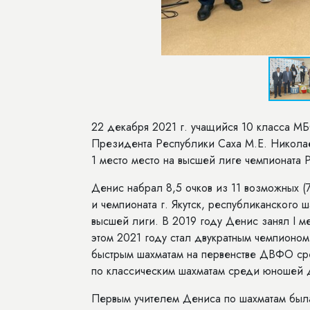
22 декабря 2021 г. учащийся 10 класса М
Президента Республики Саха М.Е. Николае
1 место место на высшей лиге чемпионата 
Денис набрал 8,5 очков из 11 возможных (
и чемпионата г. Якутск, республиканского 
высшей лиги. В 2019 году Денис занял I ме
этом 2021 году стал двукратным чемпионом 
быстрым шахматам на первенстве ДВФО ср
по классическим шахматам среди юношей д
Первым учителем Дениса по шахматам была