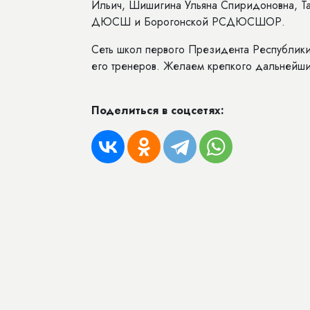
Ильич, Шишигина Ульяна Спиридоновна, Т
ДЮСШ и Борогонской РСДЮСШОР.
Сеть школ первого Президента Республики
его тренеров. Желаем крепкого дальнейши
Поделиться в соцсетях: