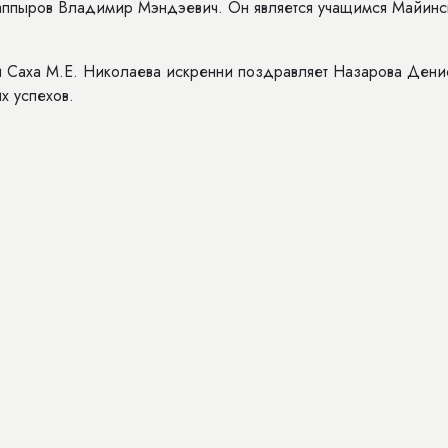
аппыров Владимир Мэндэевич. Он является учащимся Майинс
 Саха М.Е. Николаева искренни поздравляет Назарова Дени
х успехов.