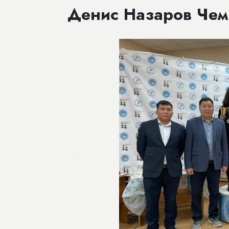
​Денис Назаров Че