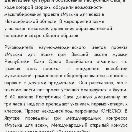
делегацией культуры и образования Республики Саха, в
ходе которой стороны обсудили возможности
масштабирования проекта «Музыка для всех» в
Новосибирской области. В мероприятии также
участвовал начальник управления образовательной
политики в сфере общего образов
Руководитель научно-методического центра проекта
«Музыка для всех» при Высшей школе музыки
Республики Саха Ольга Харайбатова отметила, что
главная цель проекта – внедрение всеобщей
музыкальной грамотности в общеобразовательные школы
наравне с другими предметами. Она рассказала, что в
течение шести лет проект успешно реализуется в Якутии.
В 60 школах Республики Саха данную дисциплину по
три часа в неделю преподают ученикам первых-четвертых
классов. Проект находится под патронатом ЮНЕСКО. В
Якутске проведены три международных конгресса
«Музыка для всех», Международный открытый конкурс