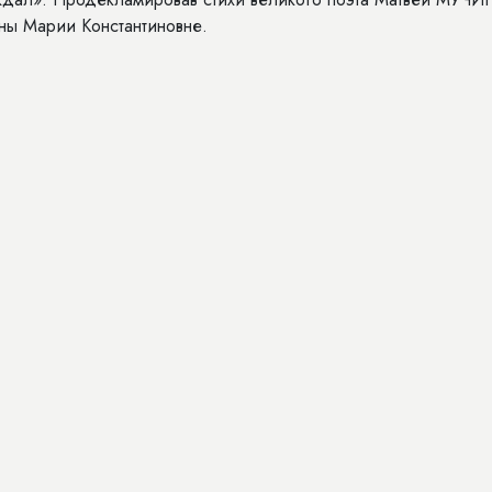
аны Марии Константиновне.