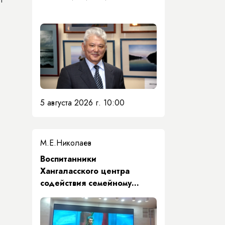
5 августа 2026 г. 10:00
М.Е.Николаев
​Воспитанники
Хангаласского центра
содействия семейному
воспитанию почтили память
Первого Президента Якутии