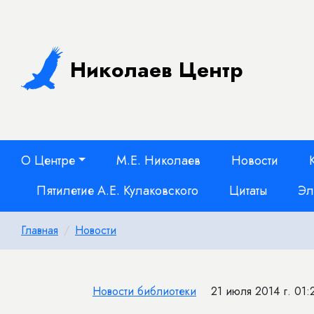
Николаев Центр
О Центре
М.Е. Николаев
Новости
Пятилетие А.Е. Кулаковского
Цитаты
Эл
Главная
Новости
Новости библиотеки
21 июля 2014 г. 01: