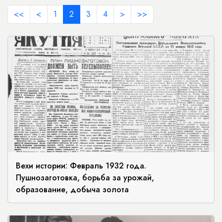
<<
<
1
2
3
4
>
>>
Вехи истории: Февраль 1932 года.
Пушнозаготовка, борьба за урожай,
образование, добыча золота