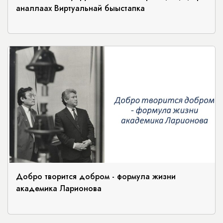
аналлаах Виртуальнай быыстапка
Добро творится добром - формула жизни
академика Ларионова