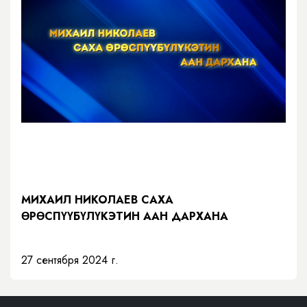
МИХАИЛ НИКОЛАЕВ САХА
ӨРӨСПҮҮБҮЛҮКЭТИН ААН ДАРХАНА
27 сентября 2024 г.